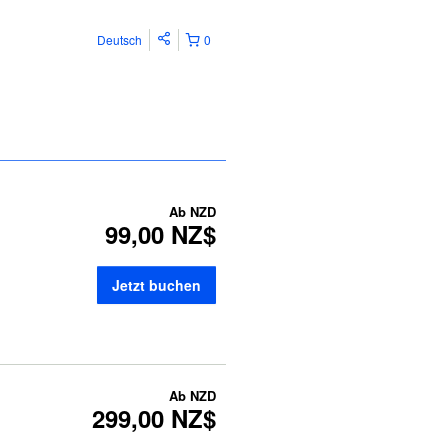
Deutsch
0
Ab
NZD
99,00 NZ$
Jetzt buchen
Ab
NZD
299,00 NZ$