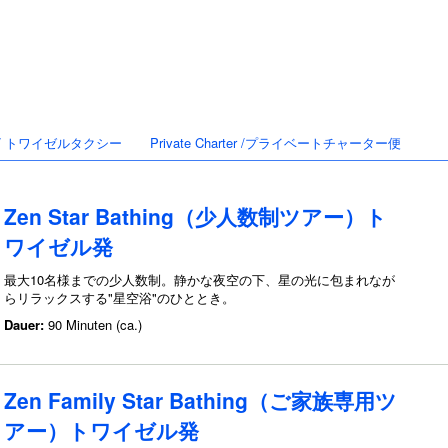
axi / トワイゼルタクシー
Private Charter /プライベートチャーター便
Zen Star Bathing（少人数制ツアー）ト
ワイゼル発
最大10名様までの少人数制。静かな夜空の下、星の光に包まれなが
らリラックスする"星空浴"のひととき。
Dauer:
90 Minuten (ca.)
Zen Family Star Bathing（ご家族専用ツ
アー）トワイゼル発